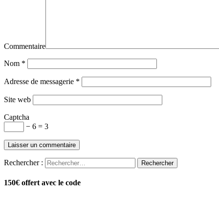
Commentaire
Nom
*
Adresse de messagerie
*
Site web
Captcha
− 6 = 3
Rechercher :
150€ offert avec le code