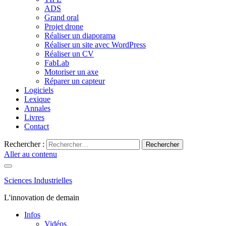
ADS
Grand oral
Projet drone
Réaliser un diaporama
Réaliser un site avec WordPress
Réaliser un CV
FabLab
Motoriser un axe
Réparer un capteur
Logiciels
Lexique
Annales
Livres
Contact
Rechercher :
Aller au contenu
Sciences Industrielles
L'innovation de demain
Infos
Vidéos