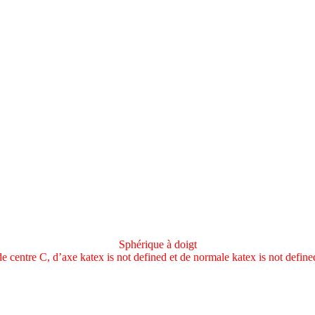
Sphérique à doigt
de centre C, d’axe
katex is not defined
et de normale
katex is not define