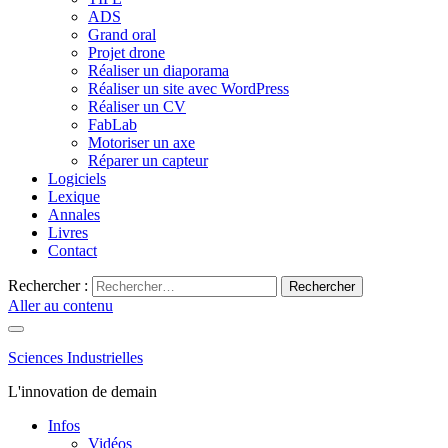
ADS
Grand oral
Projet drone
Réaliser un diaporama
Réaliser un site avec WordPress
Réaliser un CV
FabLab
Motoriser un axe
Réparer un capteur
Logiciels
Lexique
Annales
Livres
Contact
Rechercher :
Aller au contenu
Sciences Industrielles
L'innovation de demain
Infos
Vidéos