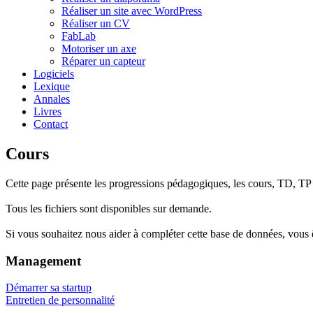
Réaliser un site avec WordPress
Réaliser un CV
FabLab
Motoriser un axe
Réparer un capteur
Logiciels
Lexique
Annales
Livres
Contact
Cours
Cette page présente les progressions pédagogiques, les cours, TD, TP
Tous les fichiers sont disponibles sur demande.
Si vous souhaitez nous aider à compléter cette base de données, vous
Management
Démarrer sa startup
Entretien de personnalité