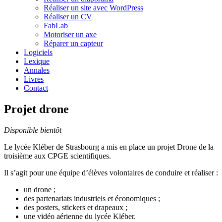
Réaliser un site avec WordPress
Réaliser un CV
FabLab
Motoriser un axe
Réparer un capteur
Logiciels
Lexique
Annales
Livres
Contact
Projet drone
Disponible bientôt
Le lycée Kléber de Strasbourg a mis en place un projet Drone de la
troisième aux CPGE scientifiques.
Il s’agit pour une équipe d’élèves volontaires de conduire et réaliser :
un drone ;
des partenariats industriels et économiques ;
des posters, stickers et drapeaux ;
une vidéo aérienne du lycée Kléber.