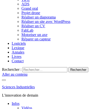
ADS
Grand oral
Projet drone
Réaliser un diaporama
Réaliser un site avec WordPress
Réaliser un CV
FabLab
Motoriser un axe
Réparer un capteur
Logiciels
Lexique
Annales
Livres
Contact
Rechercher :
Aller au contenu
Sciences Industrielles
L'innovation de demain
Infos
Vidéos