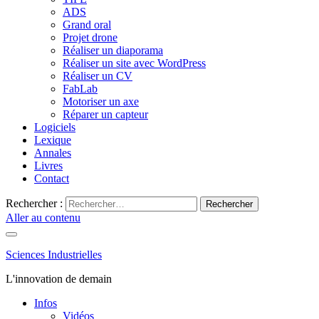
ADS
Grand oral
Projet drone
Réaliser un diaporama
Réaliser un site avec WordPress
Réaliser un CV
FabLab
Motoriser un axe
Réparer un capteur
Logiciels
Lexique
Annales
Livres
Contact
Rechercher :
Aller au contenu
Sciences Industrielles
L'innovation de demain
Infos
Vidéos