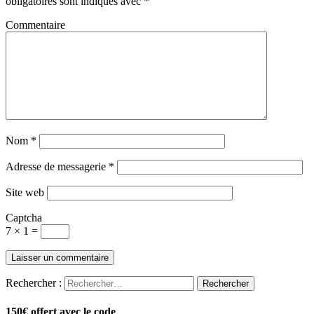
obligatoires sont indiqués avec
*
Commentaire
Nom
*
Adresse de messagerie
*
Site web
Captcha
7 × 1 =
Rechercher :
150€ offert avec le code