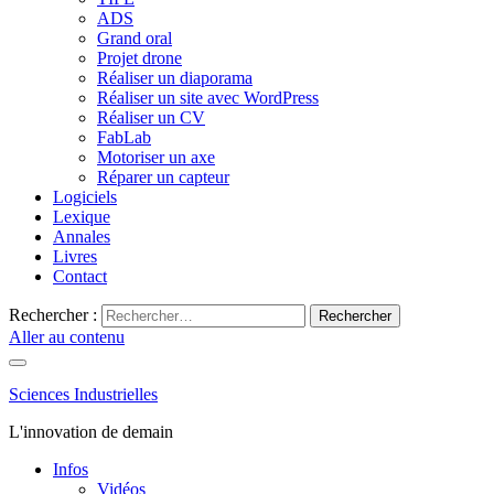
ADS
Grand oral
Projet drone
Réaliser un diaporama
Réaliser un site avec WordPress
Réaliser un CV
FabLab
Motoriser un axe
Réparer un capteur
Logiciels
Lexique
Annales
Livres
Contact
Rechercher :
Aller au contenu
Sciences Industrielles
L'innovation de demain
Infos
Vidéos