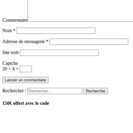
Commentaire
Nom
*
Adresse de messagerie
*
Site web
Captcha
20 ÷ 4 =
Rechercher :
150€ offert avec le code