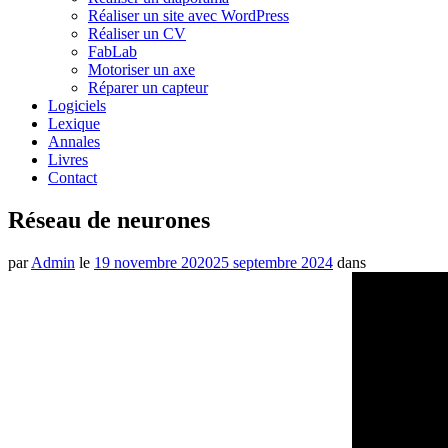
Réaliser un site avec WordPress
Réaliser un CV
FabLab
Motoriser un axe
Réparer un capteur
Logiciels
Lexique
Annales
Livres
Contact
Réseau de neurones
par
Admin
le
19 novembre 2020
25 septembre 2024
dans