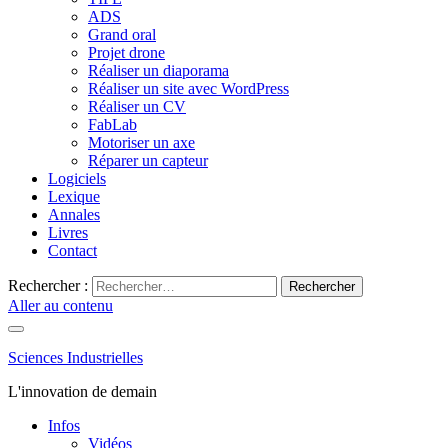
ADS
Grand oral
Projet drone
Réaliser un diaporama
Réaliser un site avec WordPress
Réaliser un CV
FabLab
Motoriser un axe
Réparer un capteur
Logiciels
Lexique
Annales
Livres
Contact
Rechercher :
Aller au contenu
Sciences Industrielles
L'innovation de demain
Infos
Vidéos