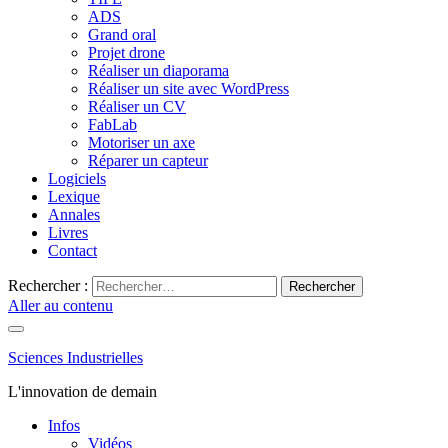
ADS
Grand oral
Projet drone
Réaliser un diaporama
Réaliser un site avec WordPress
Réaliser un CV
FabLab
Motoriser un axe
Réparer un capteur
Logiciels
Lexique
Annales
Livres
Contact
Rechercher :
Aller au contenu
Sciences Industrielles
L'innovation de demain
Infos
Vidéos