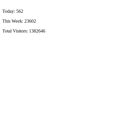
Today: 562
This Week: 23602
Total Visitors:
1382646