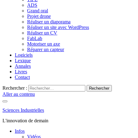
ADS
Grand oral
Projet drone
Réaliser un diaporama
Réaliser un site avec WordPress
Réaliser un CV
FabLab
Motoriser un axe
Réparer un capteur
Logiciels
Lexique
Annales
Livres
Contact
Rechercher :
Aller au contenu
Sciences Industrielles
L'innovation de demain
Infos
Vidéos