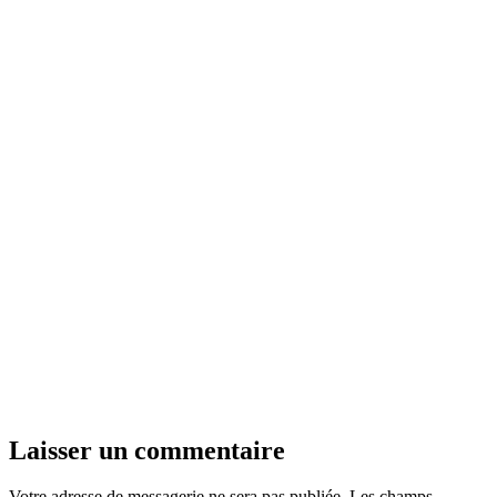
Laisser un commentaire
Votre adresse de messagerie ne sera pas publiée.
Les champs