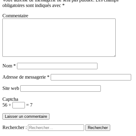
obligatoires sont indiqués avec
*
Commentaire
Nom
*
Adresse de messagerie
*
Site web
Captcha
56 ÷
= 7
Rechercher :