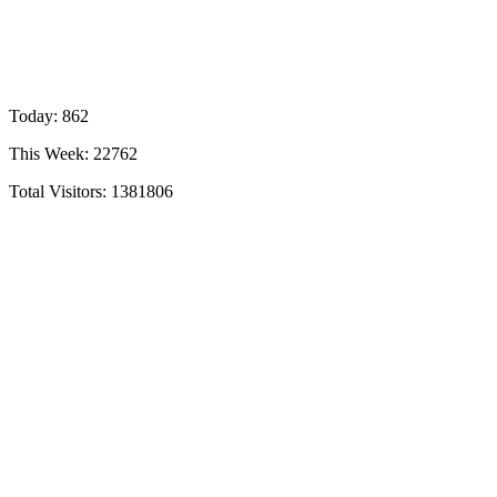
Today: 862
This Week: 22762
Total Visitors:
1381806