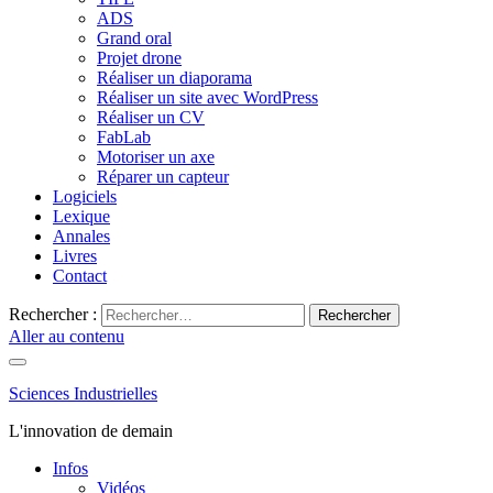
ADS
Grand oral
Projet drone
Réaliser un diaporama
Réaliser un site avec WordPress
Réaliser un CV
FabLab
Motoriser un axe
Réparer un capteur
Logiciels
Lexique
Annales
Livres
Contact
Rechercher :
Aller au contenu
Sciences Industrielles
L'innovation de demain
Infos
Vidéos